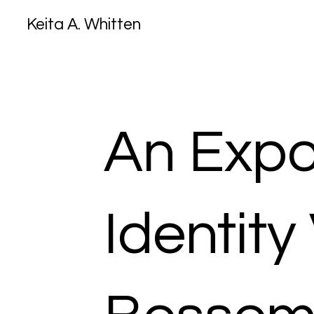
Keita A. Whitten
An Expos
Identity 